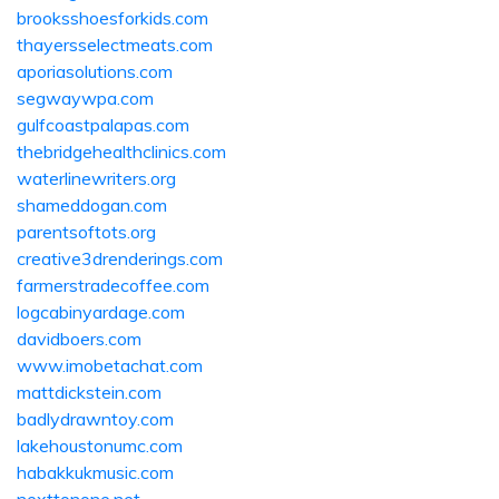
brooksshoesforkids.com
thayersselectmeats.com
aporiasolutions.com
segwaywpa.com
gulfcoastpalapas.com
thebridgehealthclinics.com
waterlinewriters.org
shameddogan.com
parentsoftots.org
creative3drenderings.com
farmerstradecoffee.com
logcabinyardage.com
davidboers.com
www.imobetachat.com
mattdickstein.com
badlydrawntoy.com
lakehoustonumc.com
habakkukmusic.com