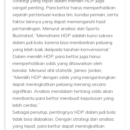
Strategi yang tepat dalam memilih HDP juga
sangat penting. Para bettor harus memperhatikan
sejarah pertemuan kedua tim, kondisi pemain, serta
faktor lainnya yang dapat memengaruhi hasil
pertandingan. Menurut analisis dari Sports
Illustrated, “Memahami HDP adalah kunci sukses
dalam judi bola, karena bisa memberikan peluang
yang lebih baik daripada taruhan konvensional.”
Dalam memilih HDP, para bettor juga harus
memperhatikan odds yang ditawarkan oleh
bandar. Menurut ahli statistik, James Jordan,
“Memilih HDP dengan odds yang menguntungkan
dapat meningkatkan peluang menang secara
signifikan. Analisis mendalam tentang odds akan
membantu para bettor membuat keputusan yang
lebih cerdas.”
Sebagai penutup, pentingnya HDP dalam judi bola
tidak bisa diabaikan. Dengan strategi dan analisis
yang tepat, para bettor dapat meningkatkan