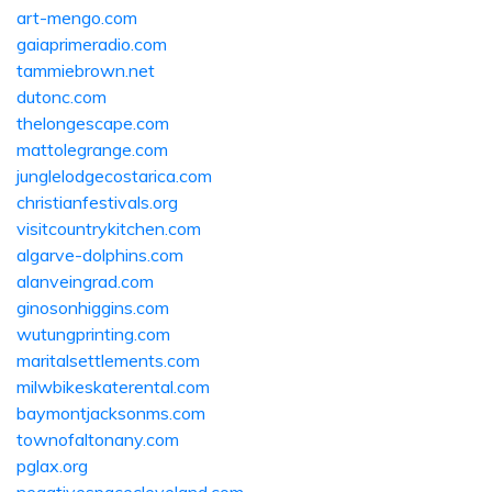
art-mengo.com
gaiaprimeradio.com
tammiebrown.net
dutonc.com
thelongescape.com
mattolegrange.com
junglelodgecostarica.com
christianfestivals.org
visitcountrykitchen.com
algarve-dolphins.com
alanveingrad.com
ginosonhiggins.com
wutungprinting.com
maritalsettlements.com
milwbikeskaterental.com
baymontjacksonms.com
townofaltonany.com
pglax.org