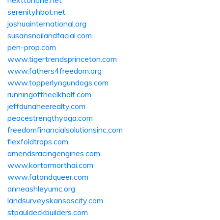
nexttonone.net
serenityhbot.net
joshuainternational.org
susansnailandfacial.com
pen-prop.com
www.tigertrendsprinceton.com
www.fathers4freedom.org
www.topperlyngundogs.com
runningoftheelkhalf.com
jeffdunaheerealty.com
peacestrengthyoga.com
freedomfinancialsolutionsinc.com
flexfoldtraps.com
amendsracingengines.com
www.kortormorthai.com
www.fatandqueer.com
anneashleyumc.org
landsurveyskansascity.com
stpauldeckbuilders.com