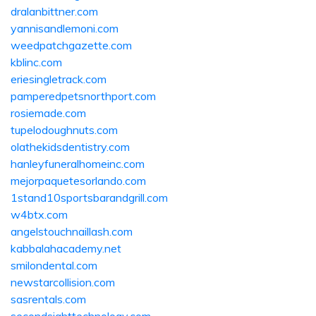
dralanbittner.com
yannisandlemoni.com
weedpatchgazette.com
kblinc.com
eriesingletrack.com
pamperedpetsnorthport.com
rosiemade.com
tupelodoughnuts.com
olathekidsdentistry.com
hanleyfuneralhomeinc.com
mejorpaquetesorlando.com
1stand10sportsbarandgrill.com
w4btx.com
angelstouchnaillash.com
kabbalahacademy.net
smilondental.com
newstarcollision.com
sasrentals.com