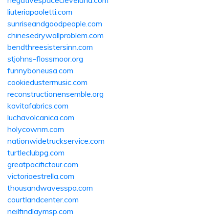
negativespacecleveland.com
liuteriapaoletti.com
sunriseandgoodpeople.com
chinesedrywallproblem.com
bendthreesistersinn.com
stjohns-flossmoor.org
funnyboneusa.com
cookiedustermusic.com
reconstructionensemble.org
kavitafabrics.com
luchavolcanica.com
holycownm.com
nationwidetruckservice.com
turtleclubpg.com
greatpacifictour.com
victoriaestrella.com
thousandwavesspa.com
courtlandcenter.com
neilfindlaymsp.com