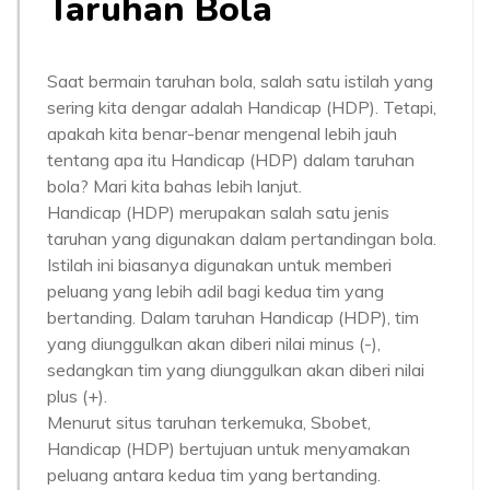
Taruhan Bola
Saat bermain taruhan bola, salah satu istilah yang
sering kita dengar adalah Handicap (HDP). Tetapi,
apakah kita benar-benar mengenal lebih jauh
tentang apa itu Handicap (HDP) dalam taruhan
bola? Mari kita bahas lebih lanjut.
Handicap (HDP) merupakan salah satu jenis
taruhan yang digunakan dalam pertandingan bola.
Istilah ini biasanya digunakan untuk memberi
peluang yang lebih adil bagi kedua tim yang
bertanding. Dalam taruhan Handicap (HDP), tim
yang diunggulkan akan diberi nilai minus (-),
sedangkan tim yang diunggulkan akan diberi nilai
plus (+).
Menurut situs taruhan terkemuka, Sbobet,
Handicap (HDP) bertujuan untuk menyamakan
peluang antara kedua tim yang bertanding.