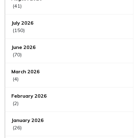
(41)
July 2026
(150)
June 2026
(70)
March 2026
(4)
February 2026
(2)
January 2026
(26)