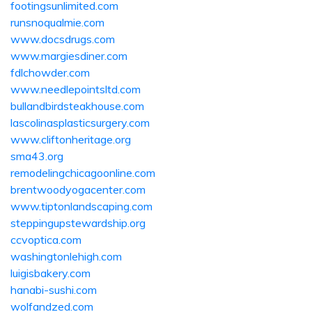
footingsunlimited.com
runsnoqualmie.com
www.docsdrugs.com
www.margiesdiner.com
fdlchowder.com
www.needlepointsltd.com
bullandbirdsteakhouse.com
lascolinasplasticsurgery.com
www.cliftonheritage.org
sma43.org
remodelingchicagoonline.com
brentwoodyogacenter.com
www.tiptonlandscaping.com
steppingupstewardship.org
ccvoptica.com
washingtonlehigh.com
luigisbakery.com
hanabi-sushi.com
wolfandzed.com