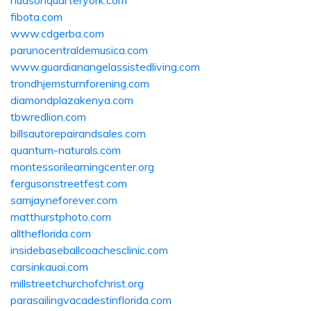
hudsonquarteryork.com
fibota.com
www.cdgerba.com
parunocentraldemusica.com
www.guardianangelassistedliving.com
trondhjemsturnforening.com
diamondplazakenya.com
tbwredlion.com
billsautorepairandsales.com
quantum-naturals.com
montessorilearningcenter.org
fergusonstreetfest.com
samjayneforever.com
matthurstphoto.com
alltheflorida.com
insidebaseballcoachesclinic.com
carsinkauai.com
millstreetchurchofchrist.org
parasailingvacadestinflorida.com