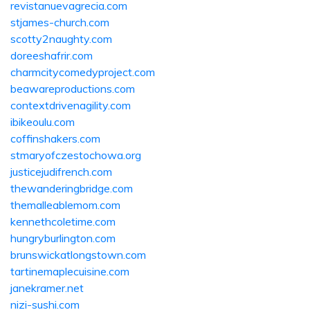
revistanuevagrecia.com
stjames-church.com
scotty2naughty.com
doreeshafrir.com
charmcitycomedyproject.com
beawareproductions.com
contextdrivenagility.com
ibikeoulu.com
coffinshakers.com
stmaryofczestochowa.org
justicejudifrench.com
thewanderingbridge.com
themalleablemom.com
kennethcoletime.com
hungryburlington.com
brunswickatlongstown.com
tartinemaplecuisine.com
janekramer.net
nizi-sushi.com