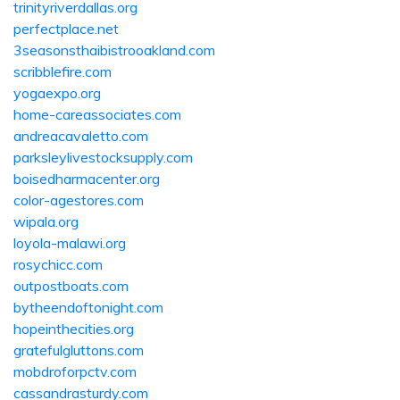
trinityriverdallas.org
perfectplace.net
3seasonsthaibistrooakland.com
scribblefire.com
yogaexpo.org
home-careassociates.com
andreacavaletto.com
parksleylivestocksupply.com
boisedharmacenter.org
color-agestores.com
wipala.org
loyola-malawi.org
rosychicc.com
outpostboats.com
bytheendoftonight.com
hopeinthecities.org
gratefulgluttons.com
mobdroforpctv.com
cassandrasturdy.com