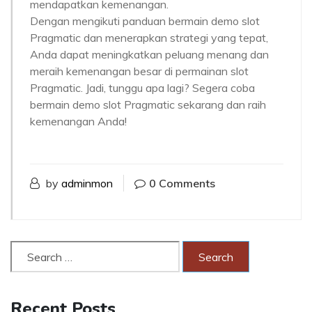
mendapatkan kemenangan.
Dengan mengikuti panduan bermain demo slot
Pragmatic dan menerapkan strategi yang tepat,
Anda dapat meningkatkan peluang menang dan
meraih kemenangan besar di permainan slot
Pragmatic. Jadi, tunggu apa lagi? Segera coba
bermain demo slot Pragmatic sekarang dan raih
kemenangan Anda!
by
adminmon
0 Comments
Recent Posts