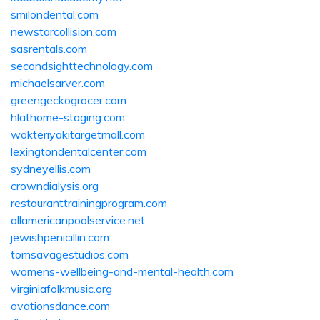
smilondental.com
newstarcollision.com
sasrentals.com
secondsighttechnology.com
michaelsarver.com
greengeckogrocer.com
hlathome-staging.com
wokteriyakitargetmall.com
lexingtondentalcenter.com
sydneyellis.com
crowndialysis.org
restauranttrainingprogram.com
allamericanpoolservice.net
jewishpenicillin.com
tomsavagestudios.com
womens-wellbeing-and-mental-health.com
virginiafolkmusic.org
ovationsdance.com