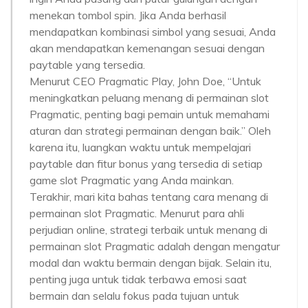
menekan tombol spin. Jika Anda berhasil
mendapatkan kombinasi simbol yang sesuai, Anda
akan mendapatkan kemenangan sesuai dengan
paytable yang tersedia.
Menurut CEO Pragmatic Play, John Doe, “Untuk
meningkatkan peluang menang di permainan slot
Pragmatic, penting bagi pemain untuk memahami
aturan dan strategi permainan dengan baik.” Oleh
karena itu, luangkan waktu untuk mempelajari
paytable dan fitur bonus yang tersedia di setiap
game slot Pragmatic yang Anda mainkan.
Terakhir, mari kita bahas tentang cara menang di
permainan slot Pragmatic. Menurut para ahli
perjudian online, strategi terbaik untuk menang di
permainan slot Pragmatic adalah dengan mengatur
modal dan waktu bermain dengan bijak. Selain itu,
penting juga untuk tidak terbawa emosi saat
bermain dan selalu fokus pada tujuan untuk