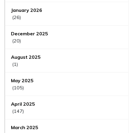
January 2026
(26)
December 2025
(20)
August 2025
(1)
May 2025
(105)
April 2025
(147)
March 2025