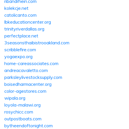
ribandrhein.com
kolekcje.net
catolicanto.com
lbkeducationcenter.org
trinityriverdallas.org
perfectplace.net
3seasonsthaibistrooakland.com
scribblefire.com
yogaexpo.org
home-careassociates.com
andreacavaletto.com
parksleylivestocksupply.com
boisedharmacenter.org
color-agestores.com
wipala.org
loyola-malawi.org
rosychicc.com
outpostboats.com
bytheendoftonight.com