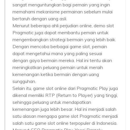
sangat menguntungkan bagi pemain yang ingin
memahami mekanisme permainan sebelum mulai
bertaruh dengan uang asli.
Menurut beberapa ahli perjudian online, demo slot
Pragmatic juga dapat membantu pemain untuk
mengembangkan strategi bermain yang lebih baik.
Dengan mencoba berbagai game slot, pemain
dapat mengetahui mana yang paling sesuai
dengan gaya bermain mereka. Hal ini tentu akan
meningkatkan peluang pemain untuk meraih
kemenangan ketika bermain dengan uang
sungguhan.
Selain itu, game slot online dari Pragmatic Play juga
dikenal memiliki RTP (Return to Player) yang tinggi,
sehingga peluang untuk mendapatkan
kemenangan juga lebih besar. Hal ini menjadi salah
satu alasan mengapa game slot Pragmatic menjadi
salah satu game slot online terpopuler di Indonesia.