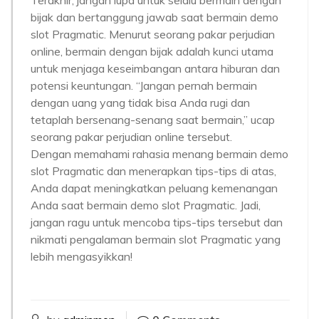
Terakhir, jangan lupa untuk selalu bermain dengan
bijak dan bertanggung jawab saat bermain demo
slot Pragmatic. Menurut seorang pakar perjudian
online, bermain dengan bijak adalah kunci utama
untuk menjaga keseimbangan antara hiburan dan
potensi keuntungan. “Jangan pernah bermain
dengan uang yang tidak bisa Anda rugi dan
tetaplah bersenang-senang saat bermain,” ucap
seorang pakar perjudian online tersebut.
Dengan memahami rahasia menang bermain demo
slot Pragmatic dan menerapkan tips-tips di atas,
Anda dapat meningkatkan peluang kemenangan
Anda saat bermain demo slot Pragmatic. Jadi,
jangan ragu untuk mencoba tips-tips tersebut dan
nikmati pengalaman bermain slot Pragmatic yang
lebih mengasyikkan!