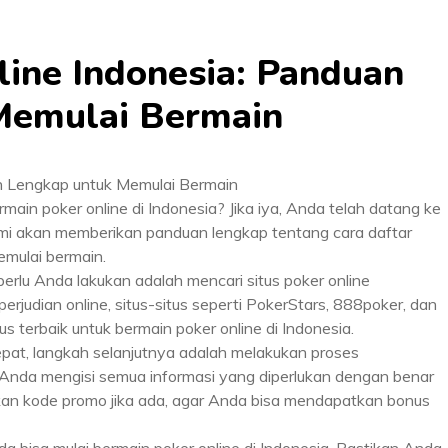
line Indonesia: Panduan
Memulai Bermain
an Lengkap untuk Memulai Bermain
ain poker online di Indonesia? Jika iya, Anda telah datang ke
kami akan memberikan panduan lengkap tentang cara daftar
emulai bermain.
rlu Anda lakukan adalah mencari situs poker online
erjudian online, situs-situs seperti PokerStars, 888poker, dan
 terbaik untuk bermain poker online di Indonesia.
at, langkah selanjutnya adalah melakukan proses
 Anda mengisi semua informasi yang diperlukan dengan benar
kan kode promo jika ada, agar Anda bisa mendapatkan bonus