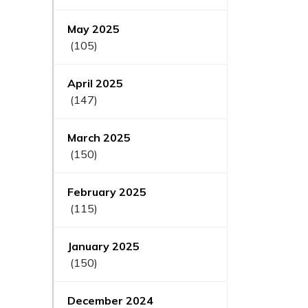
May 2025
(105)
April 2025
(147)
March 2025
(150)
February 2025
(115)
January 2025
(150)
December 2024