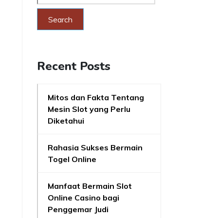
Recent Posts
Mitos dan Fakta Tentang
Mesin Slot yang Perlu
Diketahui
Rahasia Sukses Bermain
Togel Online
Manfaat Bermain Slot
Online Casino bagi
Penggemar Judi