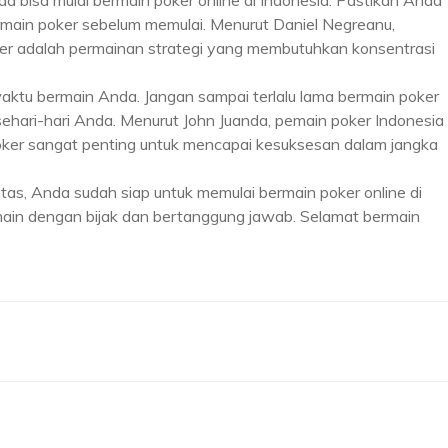
a bisa mulai bermain poker online di Indonesia. Pastikan Anda
main poker sebelum memulai. Menurut Daniel Negreanu,
ker adalah permainan strategi yang membutuhkan konsentrasi
 waktu bermain Anda. Jangan sampai terlalu lama bermain poker
ehari-hari Anda. Menurut John Juanda, pemain poker Indonesia
poker sangat penting untuk mencapai kesuksesan dalam jangka
as, Anda sudah siap untuk memulai bermain poker online di
rmain dengan bijak dan bertanggung jawab. Selamat bermain