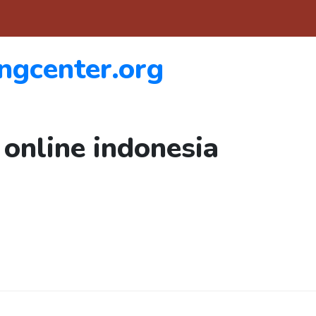
ngcenter.org
 online indonesia