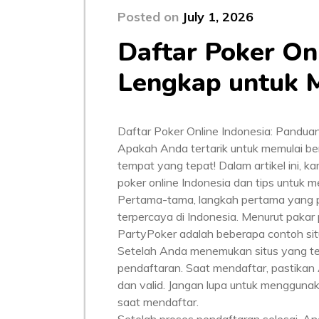
Posted on
July 1, 2026
Daftar Poker On
Lengkap untuk 
Daftar Poker Online Indonesia: Pandu
Apakah Anda tertarik untuk memulai berm
tempat yang tepat! Dalam artikel ini, 
poker online Indonesia dan tips untuk m
Pertama-tama, langkah pertama yang pe
terpercaya di Indonesia. Menurut pakar p
PartyPoker adalah beberapa contoh situs
Setelah Anda menemukan situs yang tep
pendaftaran. Saat mendaftar, pastikan
dan valid. Jangan lupa untuk mengguna
saat mendaftar.